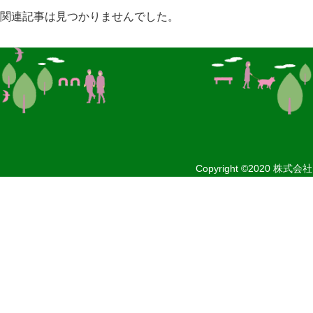
関連記事は見つかりませんでした。
Copyright ©2020
株式会社