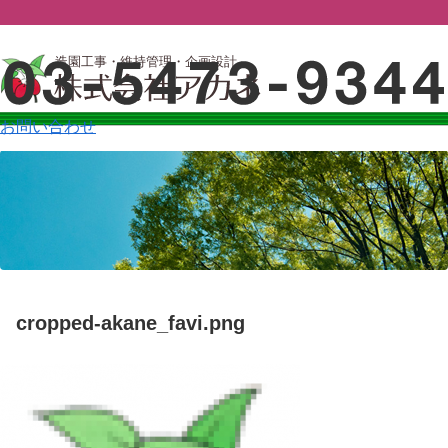
造園工事・維持管理・企画設計
お問い合わせ
cropped-akane_favi.png