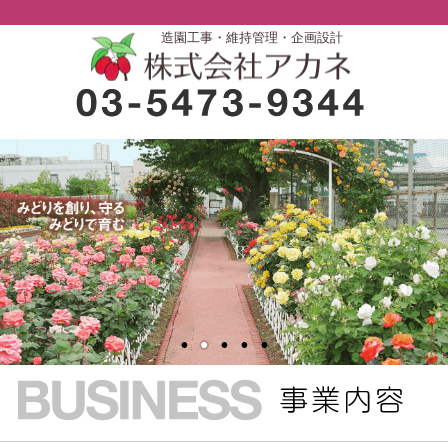
造園工事・維持管理・企画設計