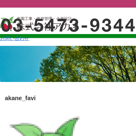
造園工事・維持管理・企画設計
お問い合わせ
akane_favi